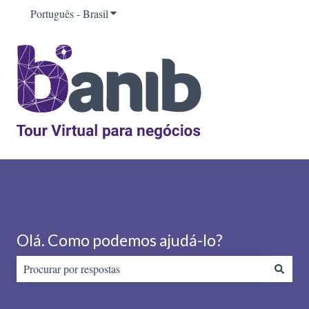
Português - Brasil
Mostrar submenu para traduções
Olá. Como podemos ajudá-lo?
Não há sugestões porque o campo de pesquisa está em branco.