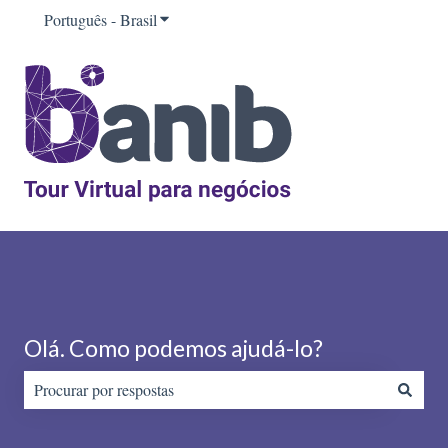
Português - Brasil
Mostrar submenu para traduções
Olá. Como podemos ajudá-lo?
Não há sugestões porque o campo de pesquisa está em branco.