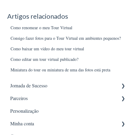
Artigos relacionados
Como renomear o meu Tour Virtual
Consigo fazer fotos para o Tour Virtual em ambientes pequenos?
Como baixar um vídeo do meu tour virtual
Como editar um tour virtual publicado?
Miniatura do tour ou miniatura de uma das fotos está preta
Jornada de Sucesso
Parceiros
Introdução
Personalização
Dicas de fotografia
OLX
Minha conta
Banib Tech