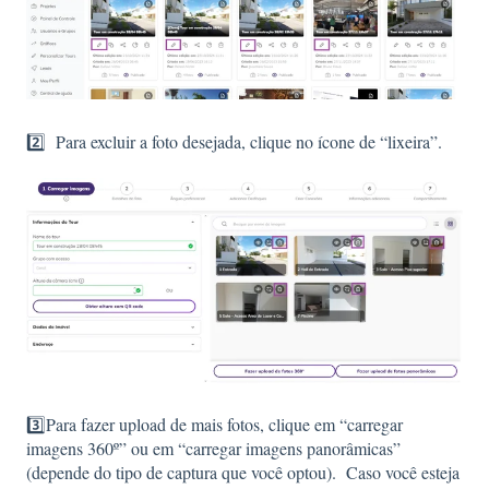
2️⃣ Para excluir a foto desejada, clique no ícone de “lixeira”.
3️⃣Para fazer upload de mais fotos, clique em “carregar
imagens 360º” ou em “carregar imagens panorâmicas”
(depende do tipo de captura que você optou). Caso você esteja