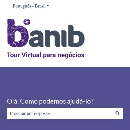
Português - Brasil
Mostrar submenu para traduções
Olá. Como podemos ajudá-lo?
Não há sugestões porque o campo de pesquisa está em branco.